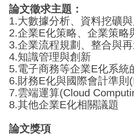
論文徵求主題：
1.大數據分析、資料挖礦
2.企業E化策略、企業策
3.企業流程規劃、整合與
4.知識管理與創新
5.電子商務等企業E化系
6.財務E化與國際會計準則(I
7.雲端運算(Cloud Computi
8.其他企業E化相關議題
論文獎項