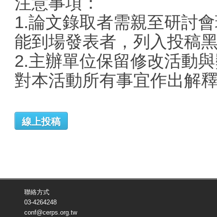
注意事項：
1.論文錄取者需親至研討
能到場發表者，列入投稿
2.主辦單位保留修改活動
對本活動所有事宜作出解
線上投稿
聯絡方式
03-4264248
conf@cerps.org.tw