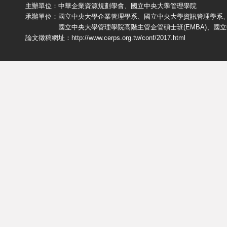
主辦單位：中華企業資源規劃學會、國立中央大學管理學院
承辦單位：國立中央大學企業管理學系、國立中央大學資訊管理學系
國立中央大學管理學院高階主管企管碩士班(EMBA)、國立中央
論文徵稿網址：
http://www.cerps.org.tw/conf/2017.html